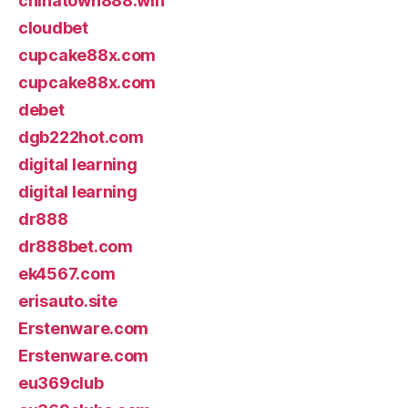
chinatown888.win
cloudbet
cupcake88x.com
cupcake88x.com
debet
dgb222hot.com
digital learning
digital learning
dr888
dr888bet.com
ek4567.com
erisauto.site
Erstenware.com
Erstenware.com
eu369club