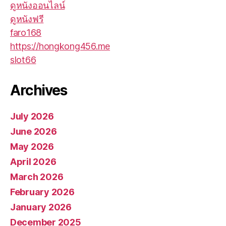
ดูหนังออนไลน์
ดูหนังฟรี
faro168
https://hongkong456.me
slot66
Archives
July 2026
June 2026
May 2026
April 2026
March 2026
February 2026
January 2026
December 2025