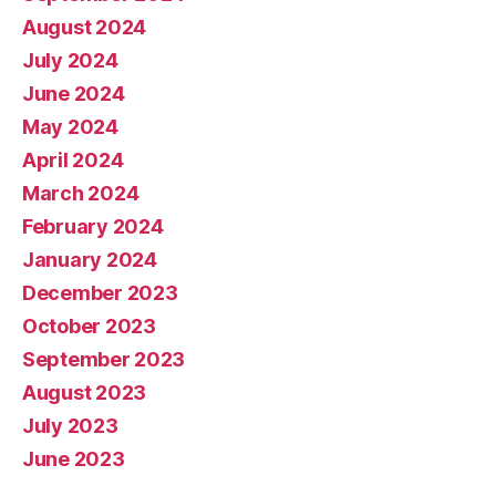
August 2024
July 2024
June 2024
May 2024
April 2024
March 2024
February 2024
January 2024
December 2023
October 2023
September 2023
August 2023
July 2023
June 2023