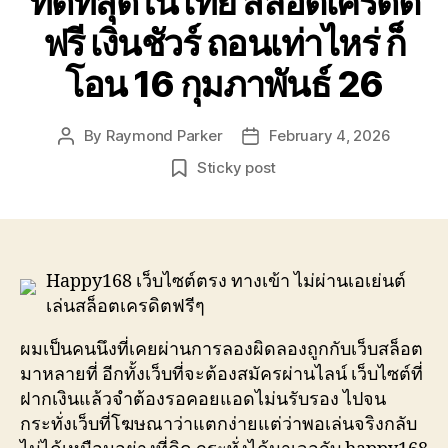
ที่ดีที่สุดในไทย สล็อตเครดิต
ฟรี เงินชัวร์ ถอนเท่าไหร่ ก็
โอน 16 กุมภาพันธ์ 26
By
Raymond Parker
February 4, 2026
Post
Post
author
date
Sticky post
Happy168 เว็บไซต์ตรง ทางเข้า ไม่ผ่านเอเย่นต์
เล่นสล็อตเครดิตฟรีๆ
ผมเป็นคนนึงที่เคยผ่านการลองผิดลองถูกกับเว็บสล็อต
มาหลายที่ อีกทั้งเว็บที่จะต้องสมัครผ่านไลน์ เว็บไซต์ที่
ฝากเงินแล้วจำต้องรอคอยแอดไม่นรับรอง ไปจน
กระทั่งเว็บที่โฆษณาว่าแตกง่ายแต่ว่าพอเล่นจริงกลับ