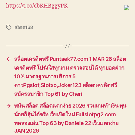
https://t.co/cbKHBggyPK
สล็อต168
Tags
←
สล็อตเครดิตฟรี Puntaek77.com 1 MAR 26 สล็อต
เครดิตฟรี โปร่งใสทุกเกม ตรวจสอบได้ ทุกยอดฝาก
10% มาตรฐานการบริการ 5
ดาวPgslot,Slotxo,Joker123 สล็อตเครดิตฟรี
สมัครสมาชิก Top 61 by Cheri
→
พนัน สล็อต สล็อตแตกง่าย 2026 รวมเกมทำเงิน ทุน
น้อยก็ลุ้นได้จริง เว็บเปิดใหม่ Fullslotpg2.com
ทดลองเล่น Top 63 by Daniele 22 เว็บแตกง่าย
JAN 2026