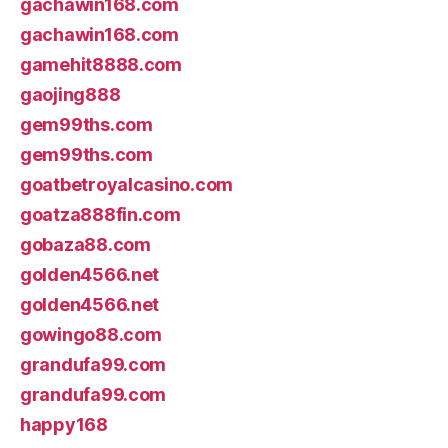
gachawin168.com
gachawin168.com
gamehit8888.com
gaojing888
gem99ths.com
gem99ths.com
goatbetroyalcasino.com
goatza888fin.com
gobaza88.com
golden4566.net
golden4566.net
gowingo88.com
grandufa99.com
grandufa99.com
happy168