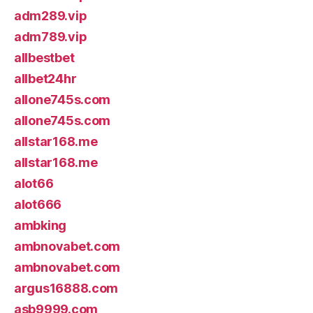
adm289.vip
adm789.vip
allbestbet
allbet24hr
allone745s.com
allone745s.com
allstar168.me
allstar168.me
alot66
alot666
ambking
ambnovabet.com
ambnovabet.com
argus16888.com
asb9999.com