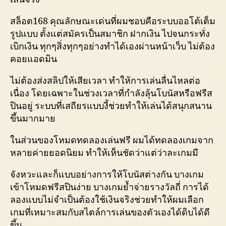
สล็อต168 คุณลักษณะเด่นที่ผมชอบคือระบบออโต้เต็ม
รูปแบบ ตั้งแต่สมัครเป็นสมาชิก ฝากเงิน ไปจนกระทั่ง
เบิกเงิน ทุกๆสิ่งทุกๆอย่างทำได้เองผ่านหน้าเว็บ ไม่ต้อง
คอยแอดมิน
ไม่ต้องส่งสลิปให้เสียเวลา ทำให้การเล่นลื่นไหลต่อ
เนื่อง โดยเฉพาะในช่วงเวลาที่กำลังลุ้นโบนัสหรือฟรีส
ปินอยู่ ระบบที่เสถียรแบบงี้ช่วยทำให้เล่นได้สนุกสนาน
ขึ้นมากมาย
ในส่วนของโหมดทดลองเล่นฟรี ผมได้ทดลองเกมจาก
หลายค่ายยอดนิยม ทำให้เห็นชัดว่าแต่ว่าละเกมมี
จังหวะและก็แบบอย่างการให้โบนัสต่างกัน บางเกม
เข้าโหมดฟรีสปินง่าย บางเกมย้ำจ่ายรางวัลถี่ การได้
ลองแบบไม่จำเป็นต้องใช้เงินจริงช่วยทำให้ผมเลือก
เกมที่เหมาะสมกับสไตล์การเล่นของตัวเองได้ดิบได้ดี
ขึ้น