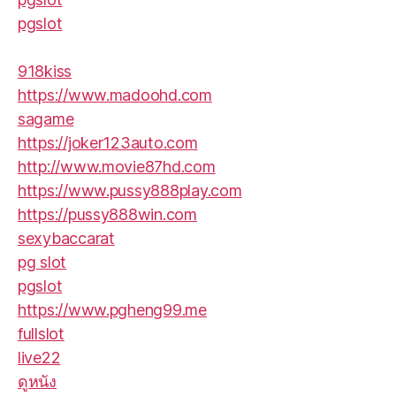
pgslot
918kiss
https://www.madoohd.com
sagame
https://joker123auto.com
http://www.movie87hd.com
https://www.pussy888play.com
https://pussy888win.com
sexybaccarat
pg slot
pgslot
https://www.pgheng99.me
fullslot
live22
ดูหนัง