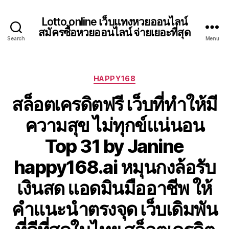
Lotto online เว็บแทงหวยออนไลน์
สมัครซื้อหวยออนไลน์ จ่ายเยอะที่สุด
Search
Menu
Categories
HAPPY168
สล็อตเครดิตฟรี เว็บที่ทำให้มี
ความสุข ไม่ทุกข์แน่นอน
Top 31 by Janine
happy168.ai หมุนกงล้อรับ
เงินสด แอดมินมืออาชีพ ให้
คำแนะนำตรงจุด เว็บเดิมพัน