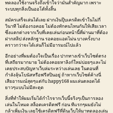
ทดลองใช้งานจริงถึงเข้าใจว่ามันสำคัญมาก เพราะ
ระบบทุกสิ่งเป็นออโต้ทั้งสิ้น
สมัครเสร็จเล่นได้เลย ฝากเงินปุ๊บเครดิตเข้าในไม่กี่
วินาที ไม่ต้องรอคอย ไม่ต้องทักคนไหนกันให้เสียเวลา
ซึ่งแตกต่างจากเว็บที่เคยเล่นก่อนหน้านี้ที่ผ่านมาที่ต้อง
ฝากสลิป ส่งหลักฐาน รอคอยแอดไม่น บางครั้งบาง
คราวกว่าจะได้เล่นก็ไม่มีอารมณ์ไปแล้ว
อีกอย่างที่ผมต้องใจเป็นเรื่อง ปากทางเข้าเว็บไซต์ตรง
ที่เสถียรมากมาย ไม่ต้องคอยหาลิงก์ใหม่บ่อยๆและไม่
เคยประสบปัญหาเว็บล่มระหว่างเล่นเลย ในตอนที่
กำลังลุ้นโบนัสหรือฟรีสปินอยู่ ถ้าหากเว็บไซต์ค้างนี่
เสียอารมณ์สุดๆแต่กับ happy168 ผมเล่นตลอดได้
ยาวๆแบบไม่มีสะดุด
สิ่งที่ทำให้ผมเริ่มได้กำไรจากเว็บนี้จริงๆเป็นการลอง
เล่นในโหมด สล็อตเครดิตฟรี ก่อน ทีแรกๆผมยังไม่
กล้าเพิ่มเงิน เลยใช้เครดิตฟรีที่ดินเว็บให้มาทดลองเล่น